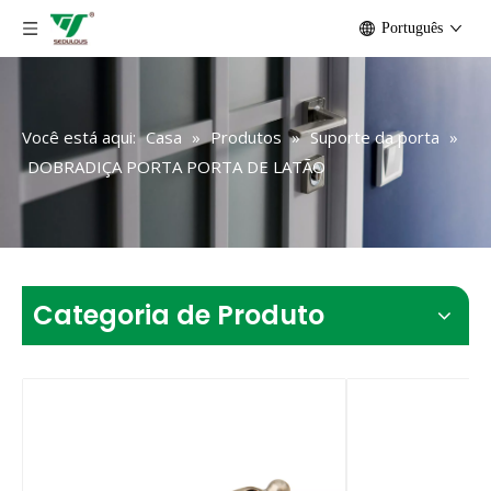
Português
Você está aqui:
Casa
»
Produtos
»
Suporte da porta
»
DOBRADIÇA PORTA PORTA DE LATÃO
Categoria de Produto