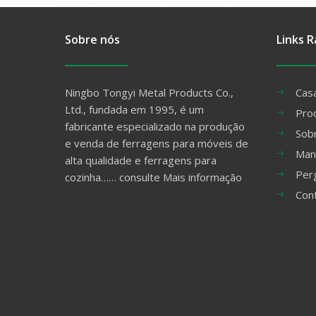
Sobre nós
Links R
Ningbo Tongyi Metal Products Co.,
Cas
Ltd., fundada em 1995, é um
Pro
fabricante especializado na produção
Sob
e venda de ferragens para móveis de
Man
alta qualidade e ferragens para
Per
cozinha……
consulte Mais informação
Con