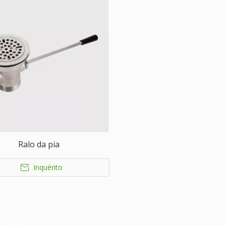
Ralo da pia
Inquérito
cozinha