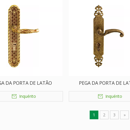
GA DA PORTA DE LATÃO
PEGA DA PORTA DE L
Inquérito
Inquérito
1
2
3
»