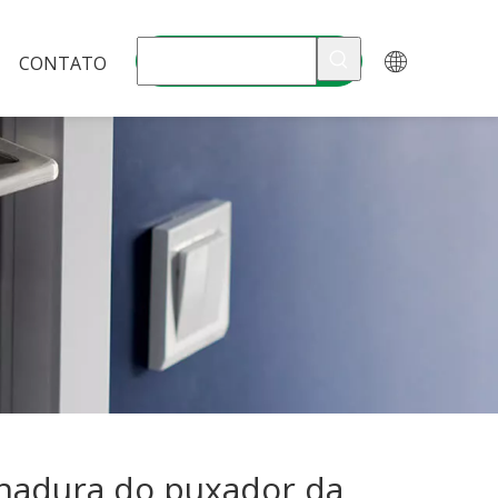
CONTATO
hadura do puxador da