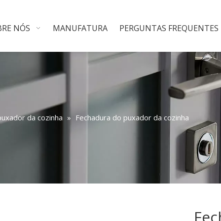
BRE NÓS
MANUFATURA
PERGUNTAS FREQUENTES
puxador da cozinha
»
Fechadura do puxador da cozinha
Fec