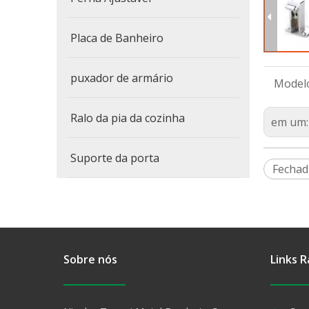
Placa de Banheiro
puxador de armário
Model
Ralo da pia da cozinha
em um
Suporte da porta
Fechad
Sobre nós
Links R