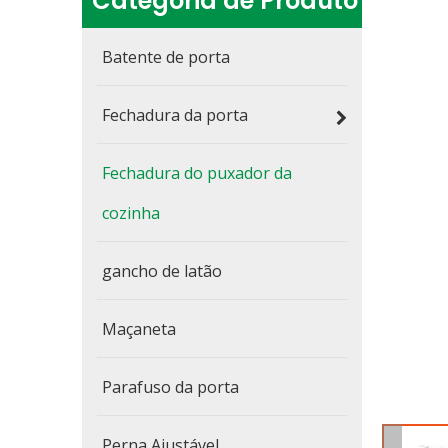
Categoria de Produto
Batente de porta
Fechadura da porta
Fechadura do puxador da
cozinha
gancho de latão
Maçaneta
Parafuso da porta
Perna Ajustável