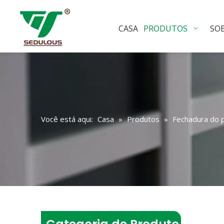
CASA
PRODUTOS
SO
Você está aqui:
Casa
»
Produtos
»
Fechadura do 