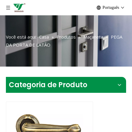
Português
Você está aqui:
Casa
»
Produtos
»
Maçaneta
»
PEGA
DA PORTA DE LATÃO
Categoria de Produto