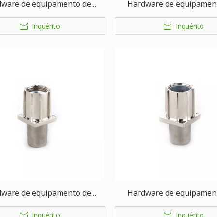
dware de equipamento de
Hardware de equipamen
ço de alimentação de perna
serviço de alimentação de
Inquérito
Inquérito
ajustável
ajustável
dware de equipamento de
Hardware de equipamen
ço de alimentação de perna
serviço de alimentação de
Inquérito
Inquérito