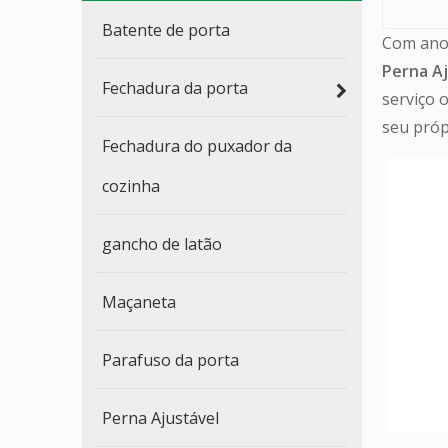
Batente de porta
Com ano
Perna A
Fechadura da porta
serviço 
seu pró
Fechadura do puxador da
cozinha
gancho de latão
Maçaneta
Parafuso da porta
Perna Ajustável