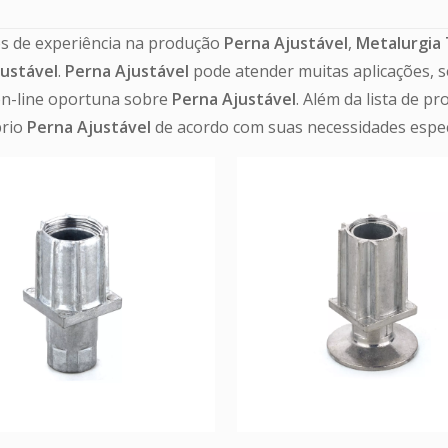
s de experiência na produção
Perna Ajustável
,
Metalurgia
justável
.
Perna Ajustável
pode atender muitas aplicações, s
on-line oportuna sobre
Perna Ajustável
. Além da lista de 
prio
Perna Ajustável
de acordo com suas necessidades especí