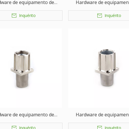
dware de equipamento de
Hardware de equipamen
ço de alimentação de perna
serviço de alimentação de
Inquérito
Inquérito
ajustável
ajustável
dware de equipamento de
Hardware de equipamen
ço de alimentação de perna
serviço de alimentação de
Inquérito
Inquérito