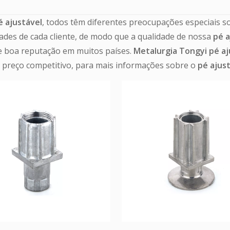
é ajustável
, todos têm diferentes preocupações especiais s
ades de cada cliente, de modo que a qualidade de nossa
pé a
 boa reputação em muitos países.
Metalurgia Tongyi
pé aj
e preço competitivo, para mais informações sobre o
pé ajus