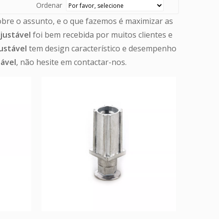
Ordenar
obre o assunto, e o que fazemos é maximizar as
justável
foi bem recebida por muitos clientes e
ustável
tem design característico e desempenho
tável
, não hesite em contactar-nos.