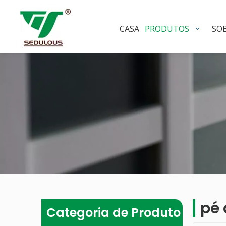
CASA
PRODUTOS
SO
pé 
Categoria de Produto