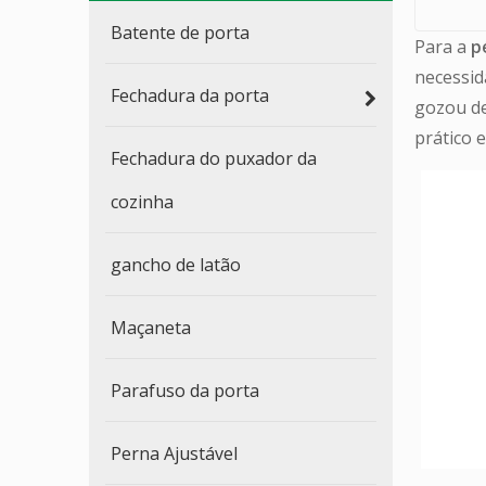
Batente de porta
Para a
p
necessid
Fechadura da porta
gozou de
prático 
Fechadura do puxador da
cozinha
gancho de latão
Maçaneta
Parafuso da porta
Perna Ajustável